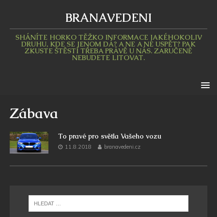
BRANAVEDENI
SHÁNÍTE HORKO TĚŽKO INFORMACE JAKÉHOKOLIV
DRUHU, KDE SE JENOM DÁ? A NE A NE USPĚT? PAK
ZKUSTE ŠTĚSTÍ TŘEBA PRÁVĚ U NÁS. ZARUČENĚ
NEBUDETE LITOVAT.
Zábava
To pravé pro světla Vašeho vozu
11.8.2018
branavedeni.cz