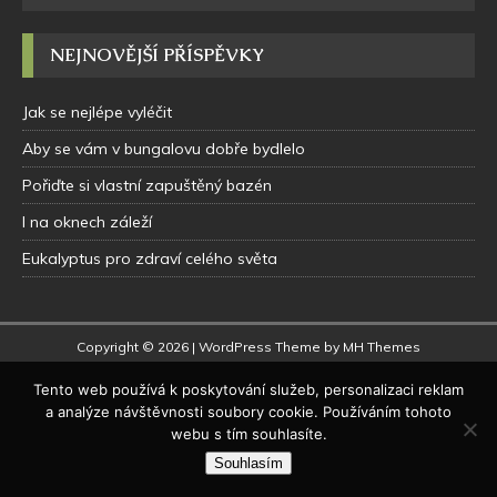
NEJNOVĚJŠÍ PŘÍSPĚVKY
Jak se nejlépe vyléčit
Aby se vám v bungalovu dobře bydlelo
Pořiďte si vlastní zapuštěný bazén
I na oknech záleží
Eukalyptus pro zdraví celého světa
Copyright © 2026 | WordPress Theme by
MH Themes
Tento web používá k poskytování služeb, personalizaci reklam
a analýze návštěvnosti soubory cookie. Používáním tohoto
webu s tím souhlasíte.
Souhlasím