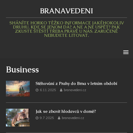
BRANAVEDENI
SHÁNÍTE HORKO TĚŽKO INFORMACE JAKÉHOKOLIV
DRUHU, KDE SE JENOM DÁ? A NE A NE USPĚT? PAK
ZKUSTE ŠTĚSTÍ TŘEBA PRÁVĚ U NÁS. ZARUČENĚ
NEBUDETE LITOVAT.
Business
Stěhování z Prahy do Brna v letním období
6.11.2025
branavedeni.cz
Jak se zbavit hlodavců v domě?
9.7.2025
branavedeni.cz