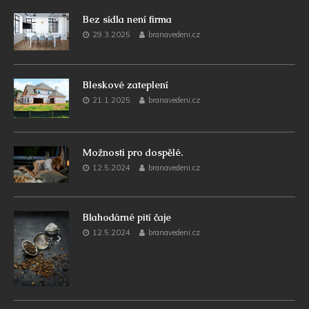
Bez sídla není firma
29.3.2025
branavedeni.cz
Bleskové zateplení
21.1.2025
branavedeni.cz
Možnosti pro dospělé.
12.5.2024
branavedeni.cz
Blahodárné pití čaje
12.5.2024
branavedeni.cz