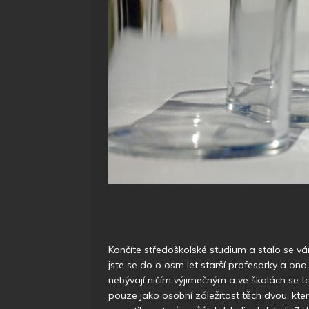
Končíte středoškolské studium a stalo se vám
jste se do o osm let starší profesorky a ona
nebývají ničím výjimečným a ve školách se t
pouze jako osobní záležitost těch dvou, kt