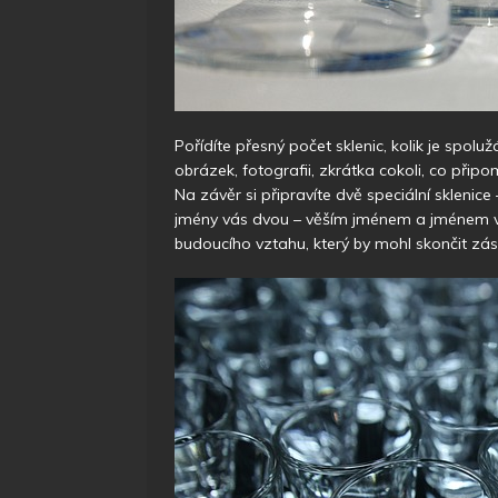
Pořídíte přesný počet sklenic, kolik je spolu
obrázek, fotografii, zkrátka cokoli, co přip
Na závěr si připravíte dvě speciální sklenice
jmény vás dvou – věším jménem a jménem vaší
budoucího vztahu, který by mohl skončit z