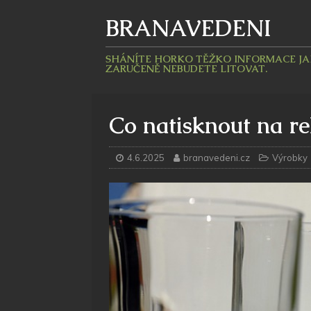
BRANAVEDENI
SHÁNÍTE HORKO TĚŽKO INFORMACE JAKÉ
ZARUČENĚ NEBUDETE LITOVAT.
Co natisknout na re
4.6.2025
branavedeni.cz
Výrobky