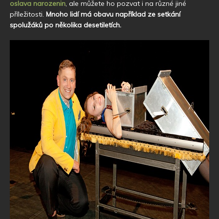
oslava narozenin
, ale můžete ho pozvat i na různé jiné
příležitosti.
Mnoho lidí má obavu například ze setkání
spolužáků po několika desetiletích.