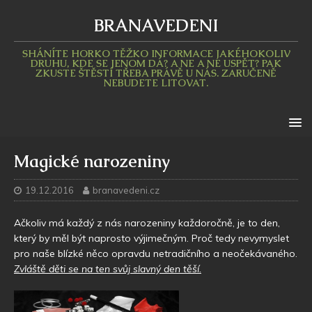
BRANAVEDENI
SHÁNÍTE HORKO TĚŽKO INFORMACE JAKÉHOKOLIV
DRUHU, KDE SE JENOM DÁ? A NE A NE USPĚT? PAK
ZKUSTE ŠTĚSTÍ TŘEBA PRÁVĚ U NÁS. ZARUČENĚ
NEBUDETE LITOVAT.
Magické narozeniny
19.12.2016
branavedeni.cz
Ačkoliv má každý z nás narozeniny každoročně, je to den,
který by měl být naprosto výjimečným. Proč tedy nevymyslet
pro naše blízké něco opravdu netradičního a neočekávaného.
Zvláště děti se na ten svůj slavný den těší.