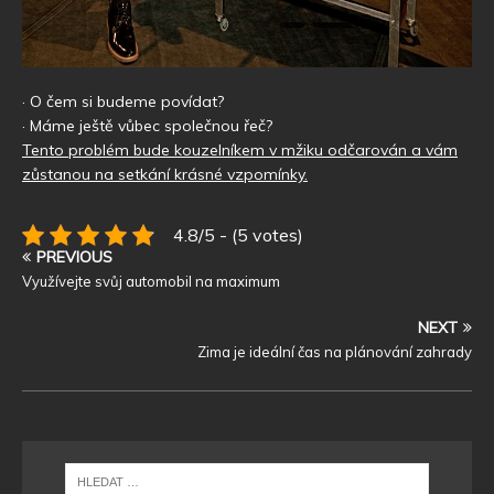
· O čem si budeme povídat?
· Máme ještě vůbec společnou řeč?
Tento problém bude kouzelníkem v mžiku odčarován a vám
zůstanou na setkání krásné vzpomínky.
4.8/5 - (5 votes)
PREVIOUS
Využívejte svůj automobil na maximum
NEXT
Zima je ideální čas na plánování zahrady