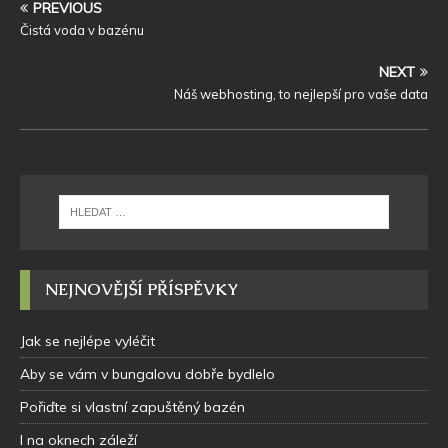
PREVIOUS
Čistá voda v bazénu
NEXT
Náš webhosting, to nejlepší pro vaše data
NEJNOVĚJŠÍ PŘÍSPĚVKY
Jak se nejlépe vyléčit
Aby se vám v bungalovu dobře bydlelo
Pořiďte si vlastní zapuštěný bazén
I na oknech záleží