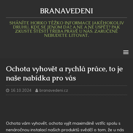
BRANAVEDENI
SHÁNÍTE HORKO TĚŽKO INFORMACE JAKÉHOKOLIV
DRUHU, KDE SE JENOM DÁ? A NE A NE USPĚT? PAK
ZKUSTE ŠTĚSTÍ TŘEBA PRÁVĚ U NÁS. ZARUČENĚ
NEBUDETE LITOVAT.
Ochota vyhovět a rychlá práce, to je
naše nabídka pro vás
16.10.2024
branavedeni.cz
Ochota vám vyhovět, ochota vyjít maximálně vstříc spolu s
nenáročnou instalací našich produktů svědčí o tom, že u nás