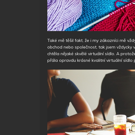
Také mě těšil fakt, že i my zákazníci mě vžd
obchod nebo společnost, tak jsem vždycky 
chtěla nějaké skvělé virtuální sídlo. A prot
přála opravdu krásné kvalitní virtuální sídl