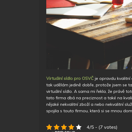
Virtuální sídlo pro OSVČ
je opravdu kvalitní 
tak udělám jedině dobře, protože jsem se 
virtuální sídlo. A sama mi řekla, že právě tot
tato firma dbá na preciznost a také na kval
nějaké nekvalitní zboží a nebo nekvalitní sl
spojila s touto firmou, která si se mnou dom
4/5 - (7 votes)