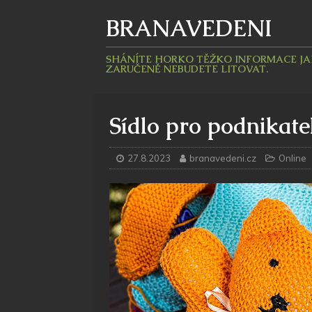
BRANAVEDENI
SHÁNÍTE HORKO TĚŽKO INFORMACE JAKÉ
ZARUČENĚ NEBUDETE LITOVAT.
Sídlo pro podnikate
27.8.2023
branavedeni.cz
Online