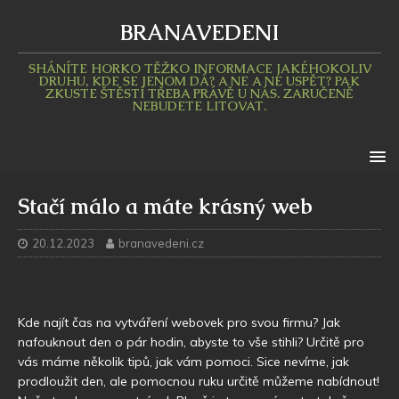
BRANAVEDENI
SHÁNÍTE HORKO TĚŽKO INFORMACE JAKÉHOKOLIV
DRUHU, KDE SE JENOM DÁ? A NE A NE USPĚT? PAK
ZKUSTE ŠTĚSTÍ TŘEBA PRÁVĚ U NÁS. ZARUČENĚ
NEBUDETE LITOVAT.
Stačí málo a máte krásný web
20.12.2023
branavedeni.cz
Kde najít čas na vytváření webovek pro svou firmu? Jak
nafouknout den o pár hodin, abyste to vše stihli? Určitě pro
vás máme několik tipů, jak vám pomoci. Sice nevíme, jak
prodloužit den, ale pomocnou ruku určitě můžeme nabídnout!