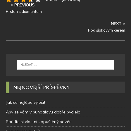
PREVIOUS
Prsten s diamantem
NEXT
Pod šípkovým keřem
NEJNOVĚJŠÍ PŘÍSPĚVKY
Jak se nejlépe vyléčit
Aby se vám v bungalovu dobře bydlelo
Pořiďte si vlastní zapuštěný bazén