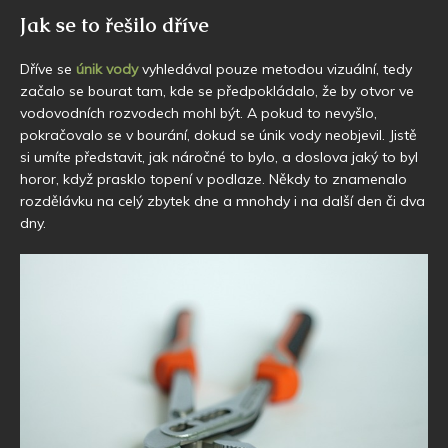
Jak se to řešilo dříve
Dříve se
únik vody
vyhledával pouze metodou vizuální, tedy
začalo se bourat tam, kde se předpokládalo, že by otvor ve
vodovodních rozvodech mohl být. A pokud to nevyšlo,
pokračovalo se v bourání, dokud se únik vody neobjevil. Jistě
si umíte představit, jak náročné to bylo, a doslova jaký to byl
horor, když prasklo topení v podlaze. Někdy to znamenalo
rozdělávku na celý zbytek dne a mnohdy i na další den či dva
dny.