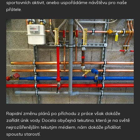
sportovních aktivit, anebo uspořádáme návštěvu pro naše
přátele.
Rapidní změnu plánů po příchodu z práce však dokáže
zařídit únik vody. Docela obyčejná tekutina, která je na světě
nejrozšířenějším tekutým médiem, nám dokáže přidělat
spoustu starostí.