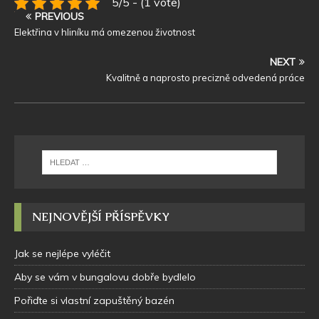
5/5 - (1 vote)
PREVIOUS
Elektřina v hliníku má omezenou životnost
NEXT
Kvalitně a naprosto precizně odvedená práce
NEJNOVĚJŠÍ PŘÍSPĚVKY
Jak se nejlépe vyléčit
Aby se vám v bungalovu dobře bydlelo
Pořiďte si vlastní zapuštěný bazén