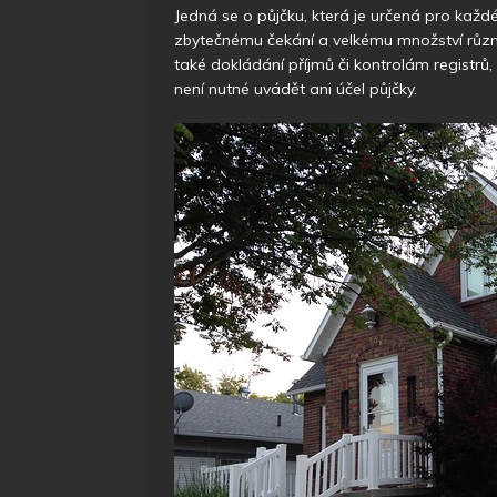
Jedná se o půjčku, která je určená pro každé
zbytečnému čekání a velkému množství různý
také dokládání příjmů či kontrolám registrů
není nutné uvádět ani účel půjčky.