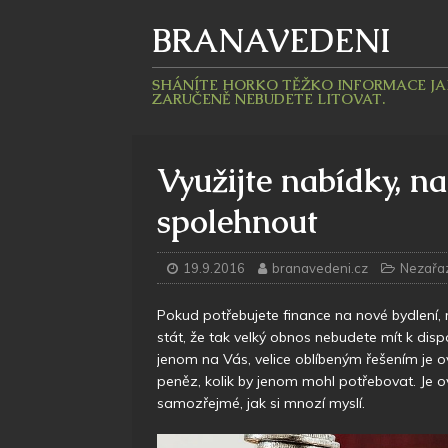
BRANAVEDENI
SHÁNÍTE HORKO TĚŽKO INFORMACE JAKÉ
ZARUČENĚ NEBUDETE LITOVAT.
Využijte nabídky, n
spolehnout
19.9.2016
branavedeni.cz
Nezařa
Pokud potřebujete finance na nové bydlení, 
stát, že tak velký obnos nebudete mít k dis
jenom na Vás, velice oblíbeným řešením je 
peněz, kolik by jenom mohl potřebovat. Je o
samozřejmé, jak si mnozí myslí.