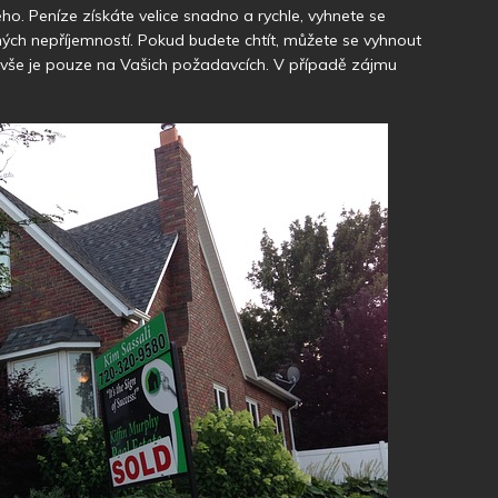
ho. Peníze získáte velice snadno a rychle, vyhnete se
ch nepříjemností. Pokud budete chtít, můžete se vyhnout
, vše je pouze na Vašich požadavcích. V případě zájmu