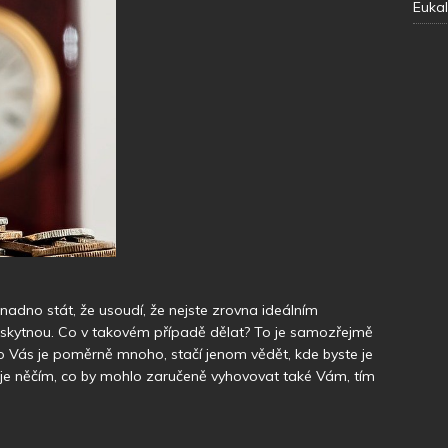
Eukal
snadno stát, že usoudí, že nejste zrovna ideálním
skytnou. Co v takovém případě dělat? To je samozřejmě
ro Vás je poměrně mnoho, stačí jenom vědět, kde byste je
je něčím, co by mohlo zaručeně vyhovovat také Vám, tím