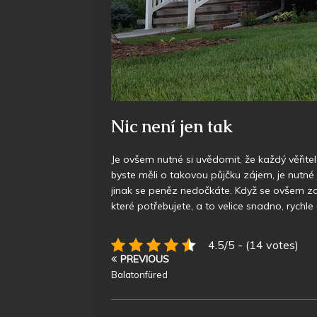
Nic není jen tak
Je ovšem nutné si uvědomit, že každý věřitel
byste měli o takovou půjčku zájem, je nutné 
jinak se peněz nedočkáte. Když se ovšem zaru
které potřebujete, a to velice snadno, rych
4.5/5 - (14 votes)
PREVIOUS
Balatonfüred