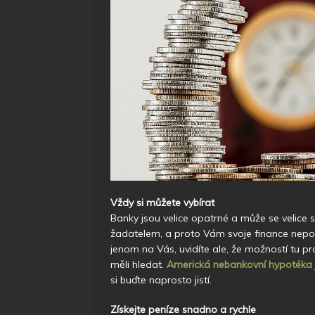
Vždy si můžete vybírat
Banky jsou velice opatrné a může se velice 
žadatelem, a proto Vám svoje finance nepo
jenom na Vás, uvidíte ale, že možností tu p
měli hledat.
Americká nebankovní hypotéka
si buďte naprosto jistí.
Získejte peníze snadno a rychle