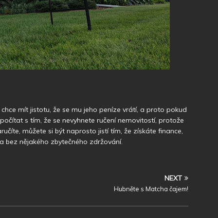
 chce mít jistotu, že se mu jeho peníze vrátí, a proto pokud
počítat s tím, že se nevyhnete ručení nemovitostí, protože
číte, můžete si být naprosto jistí tím, že získáte finance,
le a bez nějakého zbytečného zdržování.
NEXT
Hubněte s Matcha čajem!